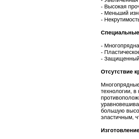
- Высокая про
- Меньший изн
- Некрутимост
Специальные
- Многопрядна
- Пластическо
- Защищенный 
Отсутствие к
Многопрядные 
технологии, в
противополож
уравновешиван
большую высот
эластичным, ч
Изготовление