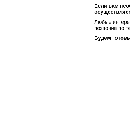
Если вам нео
осуществляем
Любые интере
позвонив по т
Будем готовы