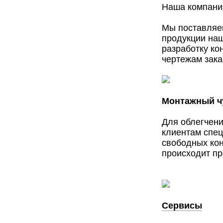
Наша компания
Мы поставляе
продукции на
разработку ко
чертежам зака
Монтажный чу
Для облегчени
клиентам спец
свободных кон
происходит пр
Сервисы