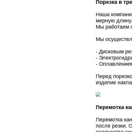
Порезка в тр
Наша компания
мерную длину
Мы работаем 
Мы осуществля
- Дисковым ре
- Электрогидр
- Оплавлением
Перед порезко
изделие накла
Перемотка ка
Перемотка кан
после резки. 
количества ка