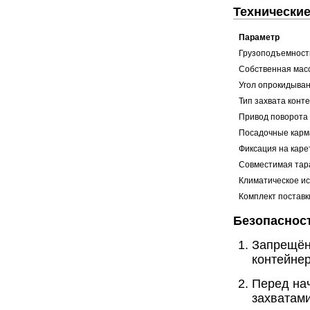
Технические
Параметр
Грузоподъемност
Собственная мас
Угол опрокидыва
Тип захвата конт
Привод поворота
Посадочные кар
Фиксация на каре
Совместимая тар
Климатическое и
Комплект поставк
Безопасност
Запрещён
контейнер
Перед на
захватами