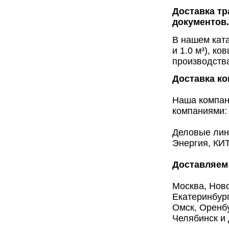
Доставка тр
документов.
В нашем ката
и 1.0 м³), к
производств
Доставка к
Наша компан
компаниями:
Деловые лин
Энергия, КИТ
Доставляем 
Москва, Ново
Екатеринбург
Омск, Оренбу
Челябинск и 