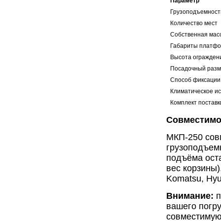
Параметр
Грузоподъемност
Количество мест
Собственная мас
Габариты платфо
Высота огражден
Посадочный разм
Способ фиксации
Климатическое и
Комплект поставк
Совместимо
МКП-250 сов
грузоподъемн
подъёма оста
вес корзины)
Komatsu, Hyu
Внимание:
п
вашего погр
совместимую