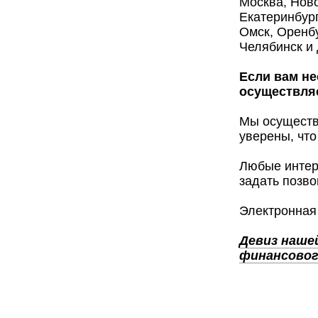
Москва, Ново
Екатеринбург
Омск, Оренбу
Челябинск и 
Если вам не
осуществляе
Мы осуществ
уверены, что
Любые интер
задать позво
Электронная
Девиз нашей
финансовог