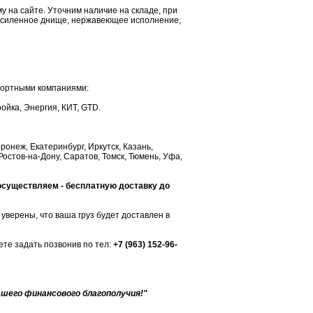
 на сайте. Уточним наличие на складе, при
(усиленное днище, нержавеющее исполнение,
портными компаниями:
ойка, Энергия, КИТ, GTD.
ронеж, Екатеринбург, Иркутск, Казань,
Ростов-на-Дону, Саратов, Томск, Тюмень, Уфа,
 осуществляем - бесплатную доставку до
уверены, что ваша груз будет доставлен в
те задать позвонив по тел:
+7 (963) 152-96-
ашего финансового благополучия!"