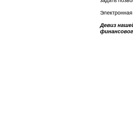
задать позво
Электронная
Девиз нашей
финансовог