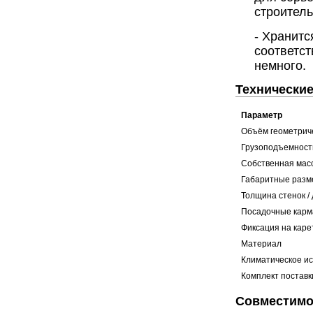
строитель
- Хранитс
соответст
немного.
Технические
Параметр
Объём геометрич
Грузоподъемност
Собственная мас
Габаритные разм
Толщина стенок /
Посадочные кар
Фиксация на каре
Материал
Климатическое и
Комплект поставк
Совместимос