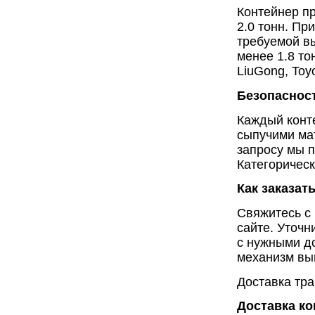
Контейнер п
2.0 тонн. Пр
требуемой в
менее 1.8 то
LiuGong, Toy
Безопасност
Каждый конте
сыпучими ма
запросу мы 
Категорическ
Как заказать
Свяжитесь с
сайте. Уточн
с нужными д
механизм выг
Доставка тра
Доставка к