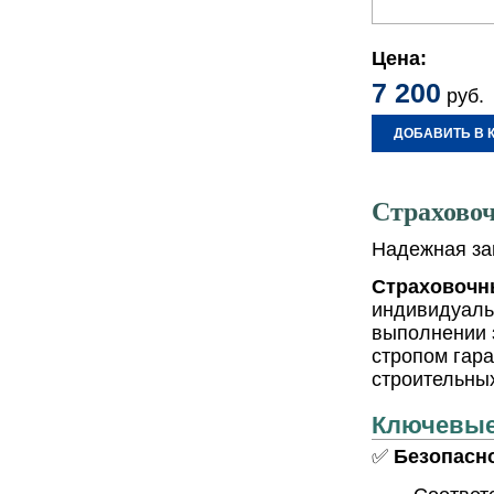
Цена:
7 200
руб.
ДОБАВИТЬ В 
Страховоч
Надежная за
Страховочн
индивидуаль
выполнении з
стропом гар
строительны
Ключевые
✅
Безопасн