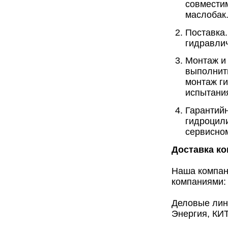
совмести
маслобак
Поставка.
гидравли
Монтаж и
выполнит
монтаж ги
испытани
Гарантий
гидроцил
сервисно
Доставка к
Наша компан
компаниями:
Деловые лин
Энергия, КИТ