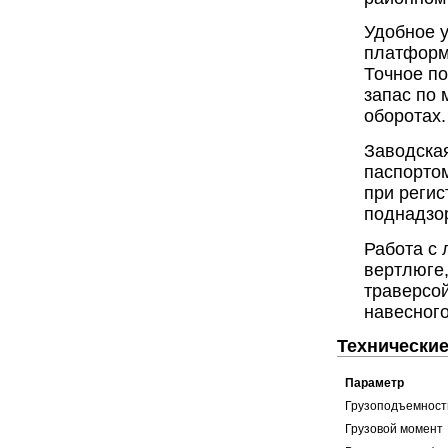
Удобное у
платформ
Точное п
запас по 
оборотах.
Заводска
паспортом
при регис
поднадзо
Работа с 
вертлюге
траверсой
навесног
Технические
Параметр
Грузоподъемност
Грузовой момент