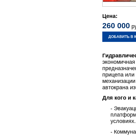
Цена:
260 000
ру
ДОБАВИТЬ В 
Гидравличе
экономичная 
предназначен
прицепа или
механизации 
автокрана из
Для кого и 
- Эвакуац
платформу
условиях.
- Коммуна