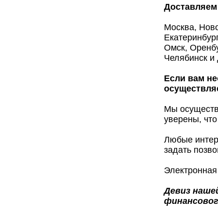
Доставляем 
Москва, Ново
Екатеринбург
Омск, Оренбу
Челябинск и 
Если вам не
осуществляе
Мы осуществ
уверены, что
Любые интер
задать позво
Электронная
Девиз нашей
финансовог