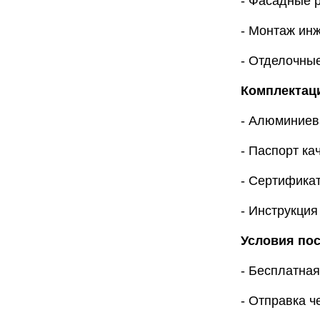
- Фасадные 
- Монтаж ин
- Отделочны
Комплектац
- Алюминиев
- Паспорт ка
- Сертификат
- Инструкция
Условия пос
- Бесплатная
- Отправка ч