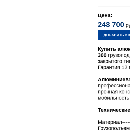
Цена:
248 700
ру
ДОБАВИТЬ В 
Купить алю
300
грузопод
закрытого ти
Гарантия 12 
Алюминиева
профессиона
прочная кон
мобильность
Технические
Материал-----
Грузоподъемнос