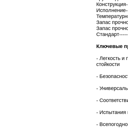
Конструкция---
Исполнение----
Температурны
Запас прочно
Запас прочно
Стандарт-----
Ключевые п
- Легкость и
стойкости
- Безопасно
- Универсаль
- Соответст
- Испытания
- Всепогодн