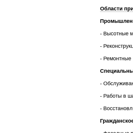
Области пр
Промышленн
- Высотные 
- Реконструк
- Ремонтные 
Специальны
- Обслужива
- Работы в ш
- Восстанов
Гражданское