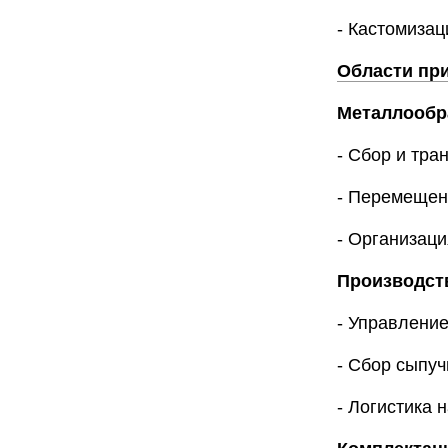
- Кастомизац
Области пр
Металлообр
- Сбор и тра
- Перемещен
- Организаци
Производст
- Управлени
- Сбор сыпу
- Логистика