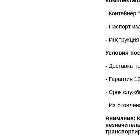
Комплектац
- Контейнер "
- Паспорт из
- Инструкция
Условия пос
- Доставка п
- Гарантия 1
- Срок служб
- Изготовлен
Внимание: К
незначител
транспортир