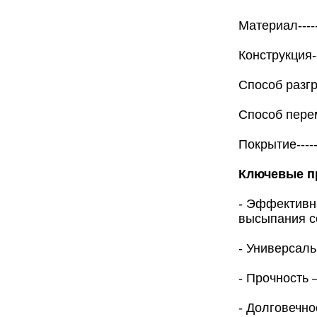
Материал------
Конструкция--
Способ разгру
Способ перем
Покрытие------
Ключевые п
- Эффективн
высыпания с
- Универсал
- Прочность
- Долговечно