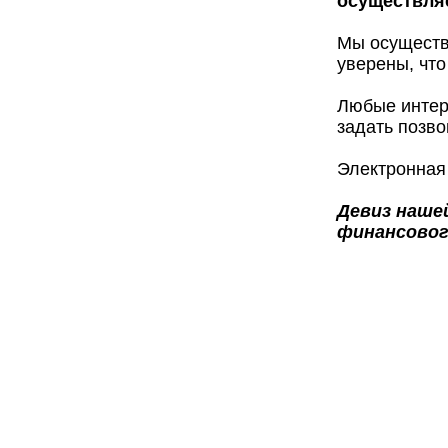
осуществляе
Мы осуществ
уверены, что
Любые интер
задать позво
Электронная
Девиз нашей
финансовог