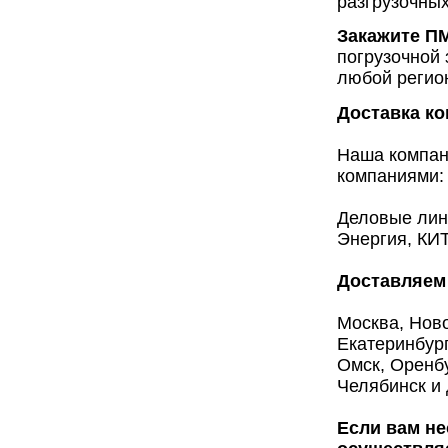
разгрузочных
Закажите ПМ
погрузочной 
любой регио
Доставка к
Наша компан
компаниями:
Деловые лин
Энергия, КИТ
Доставляем 
Москва, Ново
Екатеринбург
Омск, Оренбу
Челябинск и 
Если вам не