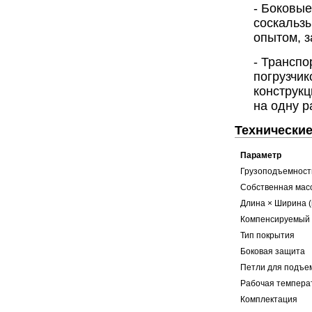
- Боковы
соскальзы
опытом, 
- Трансп
погрузчик
конструк
на одну р
Технические
Параметр
Грузоподъемност
Собственная мас
Длина × Ширина (
Компенсируемый 
Тип покрытия
Боковая защита
Петли для подъе
Рабочая темпера
Комплектация