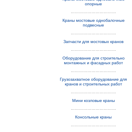
опорные
……………………………
Краны мостовые однобалочные
подвесные
……………………………
Запчасти для мостовых кранов
……………………………
Оборудование для строительно
монтажных и фасадных работ
……………………………
Грузозахватное оборудование для
кранов и строительных работ
……………………………
Мини козловые краны
……………………………
Консольные краны
……………………………