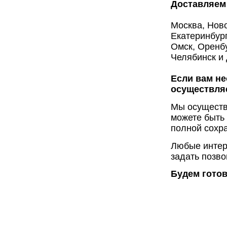
Доставляем 
Москва, Ново
Екатеринбург
Омск, Оренбу
Челябинск и 
Если вам не
осуществляе
Мы осуществ
можете быть 
полной сохр
Любые интер
задать позво
Будем готов