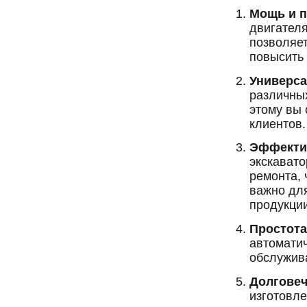
Мощь и п
двигателя
позволяет
повысить
Универса
различных
этому вы 
клиентов.
Эффектив
экскавато
ремонта, 
важно дл
продукци
Простота
автомати
обслужив
Долговеч
изготовле