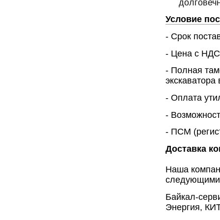
долговечн
Условие пос
- Срок поста
- Цена с НДС 
- Полная там
экскаватора 
- Оплата ути
- Возможност
- ПСМ (регис
Доставка к
Наша компан
следующими 
Байкал-серв
Энергия, КИ