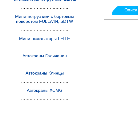
……………………………
Описа
Мини-погрузчики с бортовым
поворотом FULLWIN, SDTW
……………………………
Мини-экскаваторы LEITE
……………………………
Автокраны Галичанин
……………………………
Автокраны Клинцы
……………………………
Автокраны XCMG
……………………………