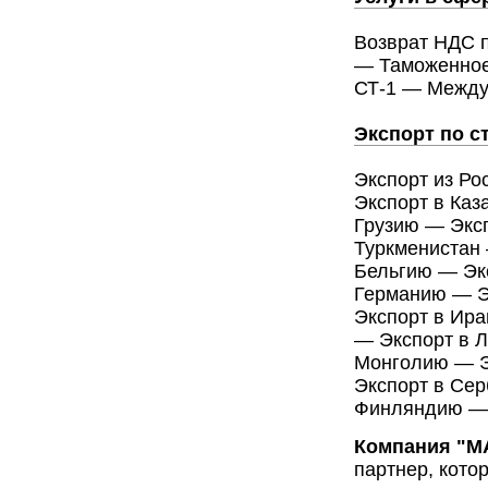
Возврат НДС 
— Таможенное
СТ-1 — Между
Экспорт по с
Экспорт из Р
Экспорт в Каз
Грузию — Эксп
Туркменистан 
Бельгию — Эк
Германию — Э
Экспорт в Ира
— Экспорт в Л
Монголию — Э
Экспорт в Се
Финляндию — 
Компания "
партнер, кото