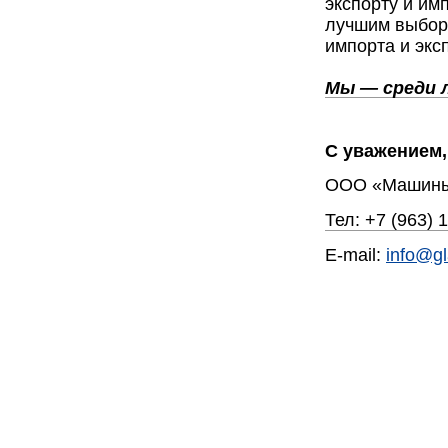
экспорту и им
лучшим выборо
импорта и экс
Мы — среди 
С уважением,
ООО «Машины
Тел: +7 (963)
E-mail:
info@gl